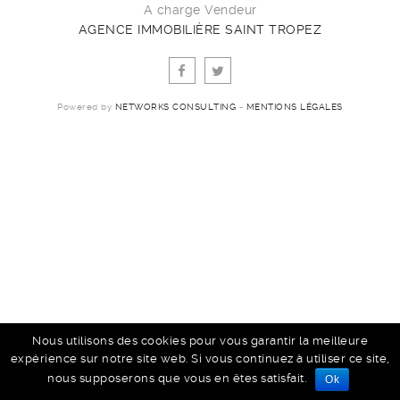
A charge Vendeur
AGENCE IMMOBILIÈRE SAINT TROPEZ
Powered by
NETWORKS CONSULTING
-
MENTIONS LÉGALES
Nous utilisons des cookies pour vous garantir la meilleure
expérience sur notre site web. Si vous continuez à utiliser ce site,
nous supposerons que vous en êtes satisfait.
Ok