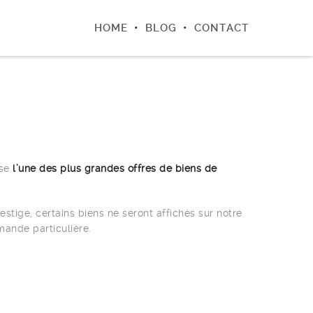
HOME
BLOG
CONTACT
ose
l’une des plus grandes offres de biens de
restige, certains biens ne seront affichés sur notre
mande particulière.