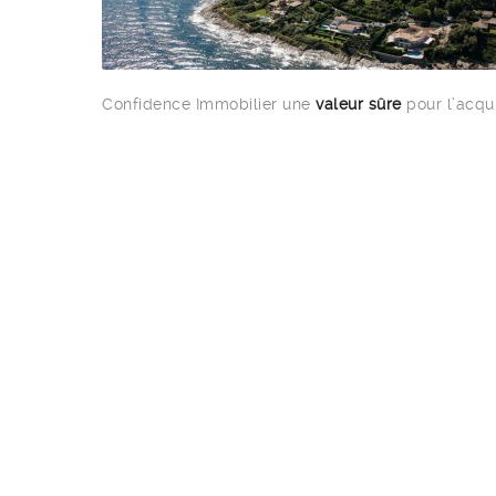
Confidence Immobilier une
valeur sûre
pour l’acqui