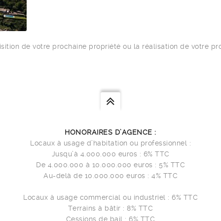
sition de votre prochaine propriété ou la réalisation de votre p
HONORAIRES D’AGENCE :
Locaux à usage d’habitation ou professionnel :
Jusqu’à 4.000.000 euros : 6% TTC
De 4.000.000 à 10.000.000 euros : 5% TTC
Au-delà de 10.000.000 euros : 4% TTC
Locaux à usage commercial ou industriel : 6% TTC
Terrains à bâtir : 8% TTC
Cessions de bail : 6% TTC