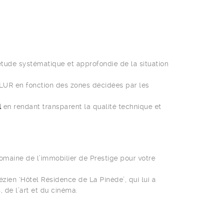
 étude systématique et approfondie de la situation
ALUR en fonction des zones décidées par les
l
en rendant transparent la qualité technique et
omaine de l’immobilier de Prestige pour votre
ézien ‘Hôtel Résidence de La Pinède’, qui lui a
 de l’art et du cinéma.