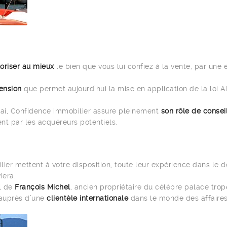
oriser au mieux
le bien que vous lui confiez à la vente, par une
tension
que permet aujourd’hui la mise en application de la loi 
délai, Confidence immobilier assure pleinement
son rôle de consei
t par les acquéreurs potentiels.
er mettent à votre disposition, toute leur expérience dans le d
iera.
el de
François Michel
, ancien propriétaire du célèbre palace trop
 auprès d’une
clientèle internationale
dans le monde des affaires,