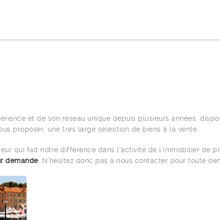
périence et de son réseau unique depuis plusieurs années, disp
ous proposer, une très large sélection de biens à la vente.
leur qui fait notre différence dans l’activité de l’immobilier de p
ur demande
. N’hésitez donc pas à nous contacter pour toute de