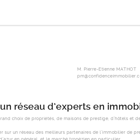
M. Pierre-Etienne MATHOT
pm@confidenceimmobilier.
 un réseau d’experts en immobi
and choix de propriétés, de maisons de prestige, d’hôtels et d
 sur un réseau des meilleurs partenaires de l’immobilier de pre
’azur en général, et le marché tropézien en particulier.