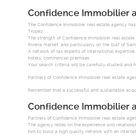
Confidence Immobilier ag
The Confidence Immobilier real estate agency has 
Tropez.
The strength of Confidence Immobilier real estate a
Riviera market, and particularly on the Gulf of Sain
A network of tax experts of international expertise,
hotels, commercial premises.
Your search criteria will be carefully studied and 
Partners of Confidence Immobilier real estate age
Remember that a successful and sustainable acquis
Confidence Immobilier ag
Partners of Confidence Immobilier real estate agenc
The agency relies on the experience and relations
him to build a high quality network with an internat