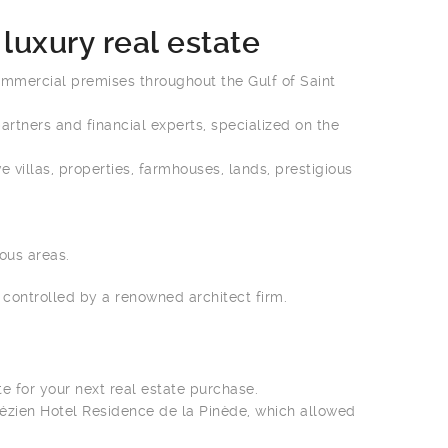
luxury real estate
ommercial premises throughout the Gulf of Saint
artners and financial experts, specialized on the
ve villas, properties, farmhouses, lands, prestigious
ous areas.
controlled by a renowned architect firm.
te for your next real estate purchase.
pézien Hotel Residence de la Pinède, which allowed