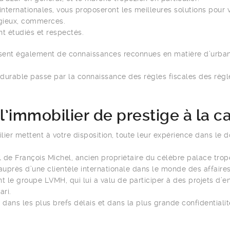
ternationales, vous proposeront les meilleures solutions pour vo
igieux, commerces.
t étudiés et respectés.
issent également de connaissances reconnues en matière d’urb
 durable passe par la connaissance des règles fiscales des règl
l’immobilier de prestige à la c
er mettent à votre disposition, toute leur expérience dans le d
l de François Michel, ancien propriétaire du célèbre palace trop
uprès d’une clientèle internationale dans le monde des affaires,
t le groupe LVMH, qui lui a valu de participer à des projets d
ri.
ans les plus brefs délais et dans la plus grande confidentialit