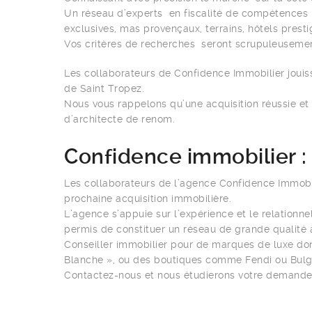
Un réseau d’experts en fiscalité de compétences in
exclusives, mas provençaux, terrains, hôtels prest
Vos critères de recherches seront scrupuleusemen
Les collaborateurs de Confidence Immobilier jou
de Saint Tropez.
Nous vous rappelons qu’une acquisition réussie et
d’architecte de renom.
Confidence immobilier : 
Les collaborateurs de l’agence Confidence Immobili
prochaine acquisition immobilière.
L’agence s’appuie sur l’expérience et le relationne
permis de constituer un réseau de grande qualité a
Conseiller immobilier pour de marques de luxe don
Blanche », ou des boutiques comme Fendi ou Bulga
Contactez-nous et nous étudierons votre demande d