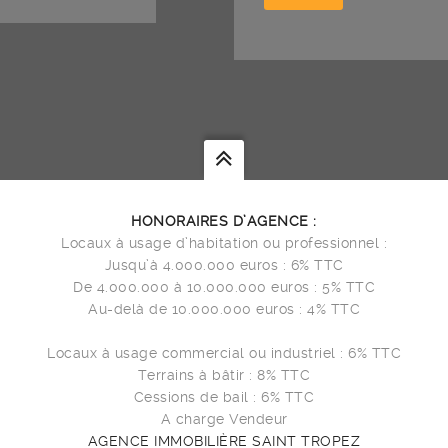
HONORAIRES D’AGENCE :
Locaux à usage d’habitation ou professionnel :
Jusqu’à 4.000.000 euros : 6% TTC
De 4.000.000 à 10.000.000 euros : 5% TTC
Au-delà de 10.000.000 euros : 4% TTC
Locaux à usage commercial ou industriel : 6% TTC
Terrains à bâtir : 8% TTC
Cessions de bail : 6% TTC
A charge Vendeur
AGENCE IMMOBILIÈRE SAINT TROPEZ