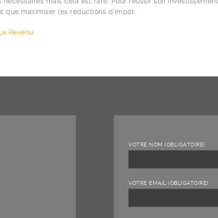
és nécessaires mais cela est rare. Pour réussir son investissement
t que maximiser les réductions d’impôt.
Le Revenu
VOTRE NOM (OBLIGATOIRE)
VOTRE EMAIL (OBLIGATOIRE)