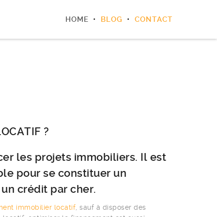
HOME
BLOG
CONTACT
OCATIF ?
er les projets immobiliers. Il est
ble pour se constituer un
un crédit par cher.
ment immobilier locatif
, sauf à disposer des