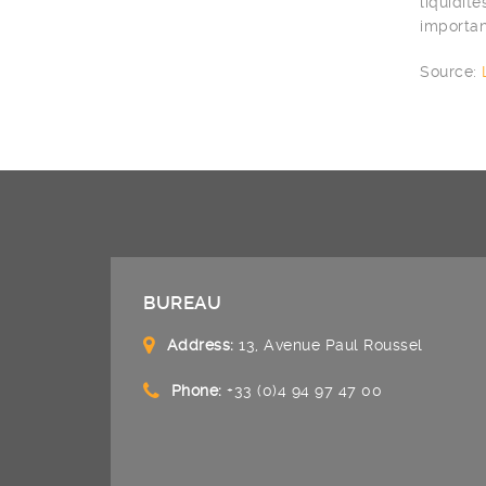
liquidit
importan
Source:
BUREAU
Address:
13, Avenue Paul Roussel
Phone:
+33 (0)4 94 97 47 00