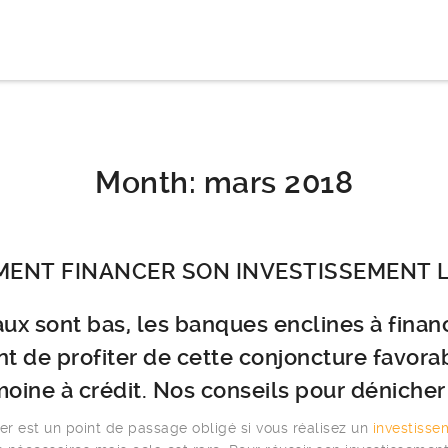
Month:
mars 2018
ENT FINANCER SON INVESTISSEMENT L
aux sont bas, les banques enclines à financ
nt de profiter de cette conjoncture favora
moine à crédit. Nos conseils pour dénicher 
r est un point de passage obligé si vous réalisez un
investisse